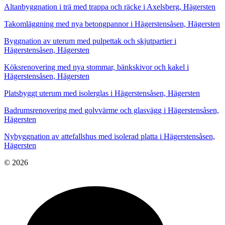
Altanbyggnation i trä med trappa och räcke i Axelsberg, Hägersten
Takomläggning med nya betongpannor i Hägerstensåsen, Hägersten
Byggnation av uterum med pulpettak och skjutpartier i
Hägerstensåsen, Hägersten
Köksrenovering med nya stommar, bänkskivor och kakel i
Hägerstensåsen, Hägersten
Platsbyggt uterum med isolerglas i Hägerstensåsen, Hägersten
Badrumsrenovering med golvvärme och glasvägg i Hägerstensåsen,
Hägersten
Nybyggnation av attefallshus med isolerad platta i Hägerstensåsen,
Hägersten
© 2026