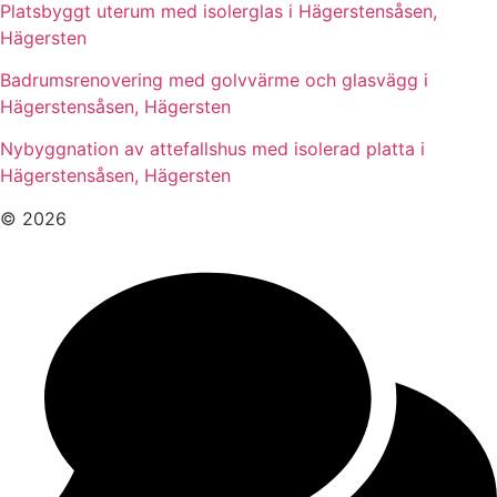
Platsbyggt uterum med isolerglas i Hägerstensåsen,
Hägersten
Badrumsrenovering med golvvärme och glasvägg i
Hägerstensåsen, Hägersten
Nybyggnation av attefallshus med isolerad platta i
Hägerstensåsen, Hägersten
© 2026