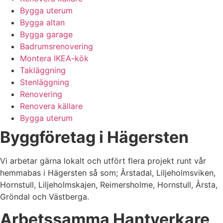
Bygga uterum
Bygga altan
Bygga garage
Badrumsrenovering
Montera IKEA-kök
Takläggning
Stenläggning
Renovering
Renovera källare
Bygga uterum
Byggföretag i Hägersten
Vi arbetar gärna lokalt och utfört flera projekt runt vår
hemmabas i Hägersten så som; Årstadal, Liljeholmsviken,
Hornstull, Liljeholmskajen, Reimersholme, Hornstull, Årsta,
Gröndal och Västberga.
Arbetssamma Hantverkare