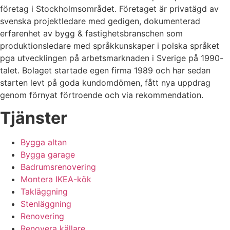
företag i Stockholmsområdet. Företaget är privatägd av
svenska projektledare med gedigen, dokumenterad
erfarenhet av bygg & fastighetsbranschen som
produktionsledare med språkkunskaper i polska språket
pga utvecklingen på arbetsmarknaden i Sverige på 1990-
talet. Bolaget startade egen firma 1989 och har sedan
starten levt på goda kundomdömen, fått nya uppdrag
genom förnyat förtroende och via rekommendation.
Tjänster
Bygga altan
Bygga garage
Badrumsrenovering
Montera IKEA-kök
Takläggning
Stenläggning
Renovering
Renovera källare