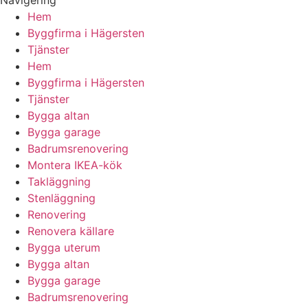
Navigering
Hem
Byggfirma i Hägersten
Tjänster
Hem
Byggfirma i Hägersten
Tjänster
Bygga altan
Bygga garage
Badrumsrenovering
Montera IKEA-kök
Takläggning
Stenläggning
Renovering
Renovera källare
Bygga uterum
Bygga altan
Bygga garage
Badrumsrenovering