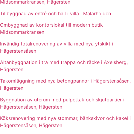
Midsommarkransen, Hägersten
Tillbyggnad av entré och hall i villa i Mälarhöjden
Ombyggnad av kontorslokal till modern butik i
Midsommarkransen
Invändig totalrenovering av villa med nya ytskikt i
Hägerstensåsen
Altanbyggnation i trä med trappa och räcke i Axelsberg,
Hägersten
Takomläggning med nya betongpannor i Hägerstensåsen,
Hägersten
Byggnation av uterum med pulpettak och skjutpartier i
Hägerstensåsen, Hägersten
Köksrenovering med nya stommar, bänkskivor och kakel i
Hägerstensåsen, Hägersten