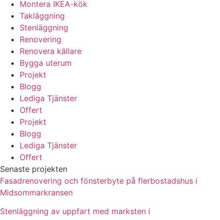
Montera IKEA-kök
Takläggning
Stenläggning
Renovering
Renovera källare
Bygga uterum
Projekt
Blogg
Lediga Tjänster
Offert
Projekt
Blogg
Lediga Tjänster
Offert
Senaste projekten
Fasadrenovering och fönsterbyte på flerbostadshus i
Midsommarkransen
Stenläggning av uppfart med marksten i