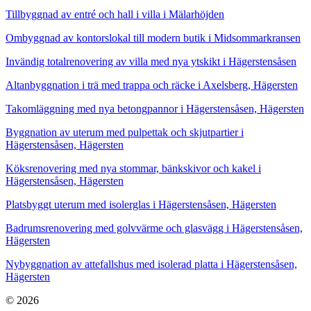
Tillbyggnad av entré och hall i villa i Mälarhöjden
Ombyggnad av kontorslokal till modern butik i Midsommarkransen
Invändig totalrenovering av villa med nya ytskikt i Hägerstensåsen
Altanbyggnation i trä med trappa och räcke i Axelsberg, Hägersten
Takomläggning med nya betongpannor i Hägerstensåsen, Hägersten
Byggnation av uterum med pulpettak och skjutpartier i
Hägerstensåsen, Hägersten
Köksrenovering med nya stommar, bänkskivor och kakel i
Hägerstensåsen, Hägersten
Platsbyggt uterum med isolerglas i Hägerstensåsen, Hägersten
Badrumsrenovering med golvvärme och glasvägg i Hägerstensåsen,
Hägersten
Nybyggnation av attefallshus med isolerad platta i Hägerstensåsen,
Hägersten
© 2026