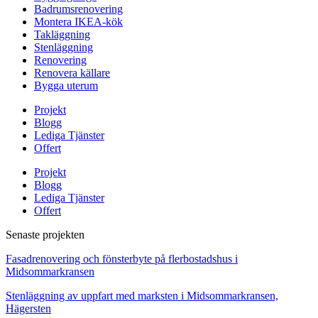
Badrumsrenovering
Montera IKEA-kök
Takläggning
Stenläggning
Renovering
Renovera källare
Bygga uterum
Projekt
Blogg
Lediga Tjänster
Offert
Projekt
Blogg
Lediga Tjänster
Offert
Senaste projekten
Fasadrenovering och fönsterbyte på flerbostadshus i
Midsommarkransen
Stenläggning av uppfart med marksten i Midsommarkransen,
Hägersten