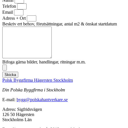
Namn
Telefon
Email
Adress + Ort
Beskriv ert behov, förutsättningar, antal m2 & önskat startdatum
Bifoga gärna bilder, handlingar, ritningar m.m.
Skicka
Polsk Byggfirma Hägersten Stockholm
Din Polska Byggfirma i Stockholm
E-mail:
bygg@polskahantverkare.se
Adress: Sigfridsvägen
126 50 Hägersten
Stockholms Län